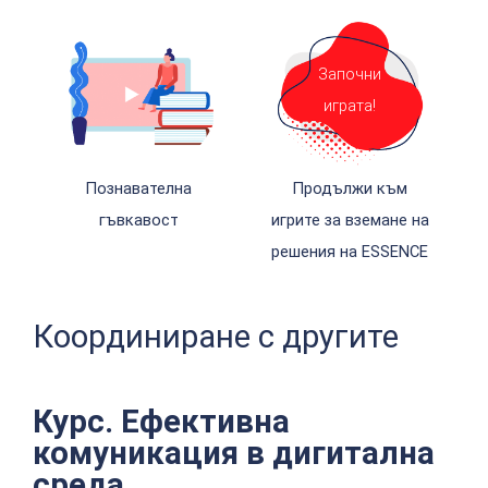
Започни
играта!
Познавателна
Продължи към
гъвкавост
игрите за вземане на
решения на ESSENCE
Координиране с другите
Курс. Ефективна
комуникация в дигитална
среда