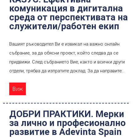
използвате. Това съответно води до конфликти между
комуникация в дигитална
членовете на екипа, които следва да разрешите.
среда от перспективата на
служители/работен екип
Вашият ръководител Ви е извикал на важно онлайн
събрание, за да обясни проект, който следва да се
придвижи. След събранието Вие, както и всички други
отдели, трябва да изпратите доклад. За да направите
доклада Ваш колега трябва да Ви изпрати определена
Виж
информация като Вие трябва подробно да му разясните
задачата.
ДОБРИ ПРАКТИКИ. Мерки
за лично и професионално
развитие в Adevinta Spain