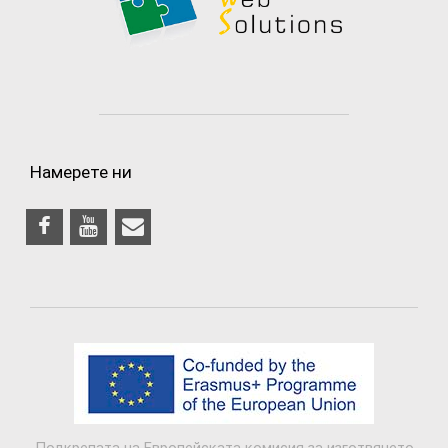
Намерете ни
Подкрепата на Европейската комисия за изготвянето