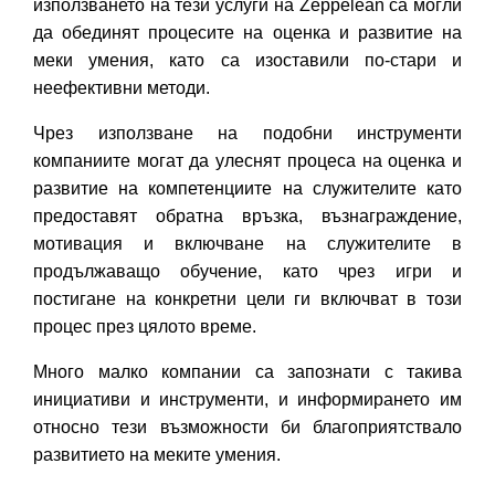
използването на тези услуги на Zeppelean са могли
да обединят процесите на оценка и развитие на
меки умения, като са изоставили по-стари и
неефективни методи.
Чрез използване на подобни инструменти
компаниите могат да улеснят процеса на оценка и
развитие на компетенциите на служителите като
предоставят обратна връзка, възнаграждение,
мотивация и включване на служителите в
продължаващо обучение, като чрез игри и
постигане на конкретни цели ги включват в този
процес през цялото време.
Много малко компании са запознати с такива
инициативи и инструменти, и информирането им
относно тези възможности би благоприятствало
развитието на меките умения.