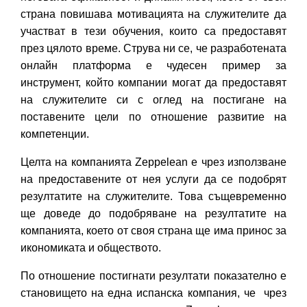
страна повишава мотивацията на служителите да
участват в тези обучения, които са предоставят
през цялото време. Струва ни се, че разработената
онлайн платформа е чудесен пример за
инструмент, който компании могат да предоставят
на служителите си с оглед на постигане на
поставените цели по отношение развитие на
компетенции.
Целта на компанията Zeppelean е чрез използване
на предоставените от нея услуги да се подобрят
резултатите на служителите. Това същевременно
ще доведе до подобряване на резултатите на
компанията, което от своя страна ще има принос за
икономиката и обществото.
По отношение постигнати резултати показателно е
становището на една испанска компания, че чрез