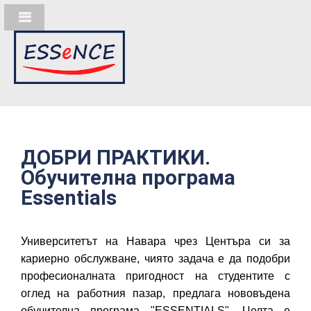
ДОБРИ ПРАКТИКИ.
Обучителна програма
Essentials
Университетът на Навара чрез Центъра си за
кариерно обслужване, чиято задача е да подобри
професионалната пригодност на студентите с
оглед на работния пазар, предлага нововъдена
обучителна програма "ESSENTIALS". Целта е