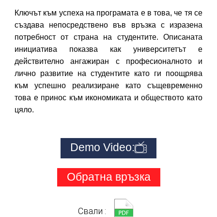
Ключът към успеха на програмата е в това, че тя се
създава непосредствено във връзка с изразена
потребност от страна на студентите. Описаната
инициатива показва как университетът е
действително ангажиран с професионалното и
лично развитие на студентите като ги поощрява
към успешно реализиране като същевременно
това е принос към икономиката и обществото като
цяло.
Demo Video:
Обратна връзка
Свали :