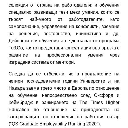
селекция от страна на работодателя; и обучения
специално развиващи тези меки умения, които се
търсят най-много от работодателите, като
самопознание, управление на конфликти, вземане
на решения, постоянство, инициатива и др.
Дейностите и обученията се допълват от програма
Tu&Co, която предоставя консултации във връзка с
развитие на професионални умения чрез
изградена система от ментори.
Следва да се отбележи, че в продължение на
четири последователни години Университетът на
Навара заема трето място в Европа по отношение
на обучение, непосредствено след Оксфорд и
Кеймбридж в ранкирането на The Times Higher
Education по отношение на пригодността на
завършващите по отношение на работния пазар
("QS Graduate Employability Ranking 2020").