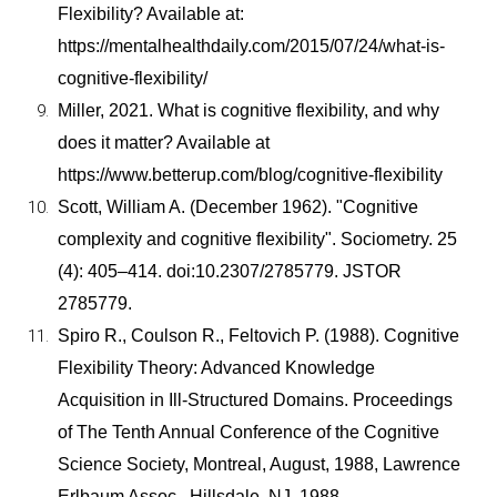
Flexibility? Available at:
https://mentalhealthdaily.com/2015/07/24/what-is-
cognitive-flexibility/
Miller, 2021. What is cognitive flexibility, and why
does it matter? Available at
https://www.betterup.com/blog/cognitive-flexibility
Scott, William A. (December 1962). "Cognitive
complexity and cognitive flexibility". Sociometry. 25
(4): 405–414. doi:10.2307/2785779. JSTOR
2785779.
Spiro R., Coulson R., Feltovich P. (1988). Cognitive
Flexibility Theory: Advanced Knowledge
Acquisition in Ill-Structured Domains. Proceedings
of The Tenth Annual Conference of the Cognitive
Science Society, Montreal, August, 1988, Lawrence
Erlbaum Assoc., Hillsdale, NJ, 1988.