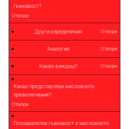
гъвкавост?
Отвори
Други определения
Отвори
Аналогия
Отвори
Какво виждаш?
Отвори
Какво представлява мисловното
превключване?
Отвори
Познавателна гъвкавост и мисловното