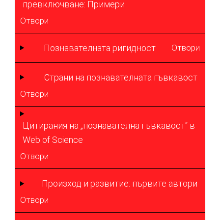
превключване: Примери
Отвори
Познавателната ригидност
Отвори
Страни на познавателната гъвкавост
Отвори
Цитирания на „познавателна гъвкавост“ в
Web of Science
Отвори
Произход и развитие: първите автори
Отвори