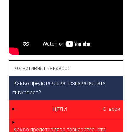
Когнитивна гъвкавост
Какво представлява познавателната
гъвкавост?
ЦЕЛИ
Отвори
Какво представлява познавателната