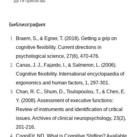
да ги прилагаш
Библиография:
Braem, S., & Egner, T. (2018). Getting a grip on
cognitive flexibility. Current directions in
psychological science, 27(6), 470-476.
Canas, J. J., Fajardo, I., & Salmeron, L. (2006).
Cognitive flexibility. International encyclopaedia of
ergonomics and human factors, 1, 297-301.
Chan, R. C., Shum, D., Toulopoulou, T., & Chen, E.
Y. (2008). Assessment of executive functions:
Review of instruments and identification of critical
issues. Archives of clinical neuropsychology, 23(2),
201-216.
CogniFit, ND. What is Cognitive Shifting? Available