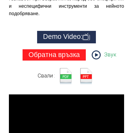
и неспецифични инструменти за нейното
подобряване.
Demo Video:
Обратна връзка
Звук
Свали :