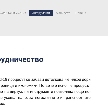
чови меки умения
Инструменти
Манифест
Новини
рудничество
-19 процесът се забави дотолкова, че някои дори
раници и икономики. Но вече е ясно, че процесът
не на виртуални инструменти позволяват още по-
е усеща, напр. за логистичните и транспортните
ие.