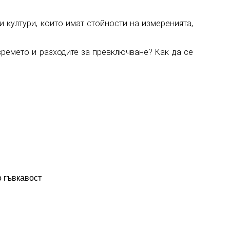
 култури, които имат стойности на измеренията,
времето и разходите за превключване? Как да се
о гъвкавост