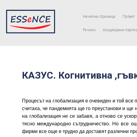
Начална страница
Проект
Речник
Асоциирани партн
КАЗУС. Когнитивна ,гъв
Процесът на глобализация е очевиден и той все п
считаха, че пандемията ще го преустанови и ще 
на глобализация не се забавя, а отново се уск
тясно международно сътрудничество. Но все още
фирми все още е трудно да доставят различни про