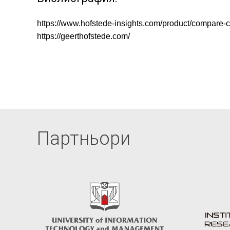
https://www.hofstede-insights.com/product/compare-c
https://geerthofstede.com/
Партньори