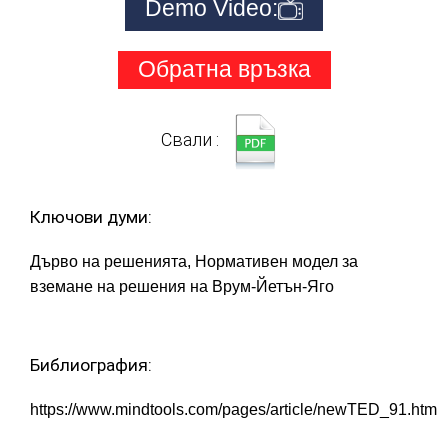
Demo Video:
Обратна връзка
Свали :
Ключови думи:
Дърво на решенията, Нормативен модел за
вземане на решения на Врум-Йетън-Яго
Библиография:
https://www.mindtools.com/pages/article/newTED_91.htm