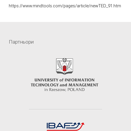
https://www.mindtools.com/pages/article/newTED_91.htm
Партньори