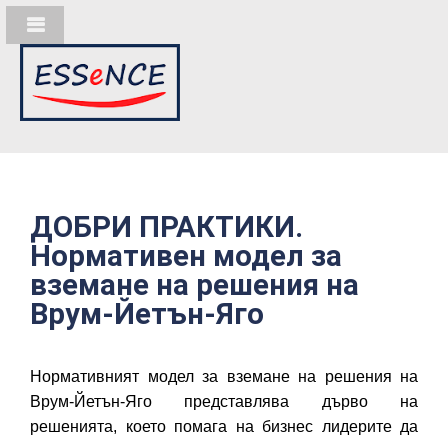
ДОБРИ ПРАКТИКИ.
Нормативен модел за
вземане на решения на
Врум-Йетън-Яго
Нормативният модел за вземане на решения на
Врум-Йетън-Яго представлява дърво на
решенията, което помага на бизнес лидерите да