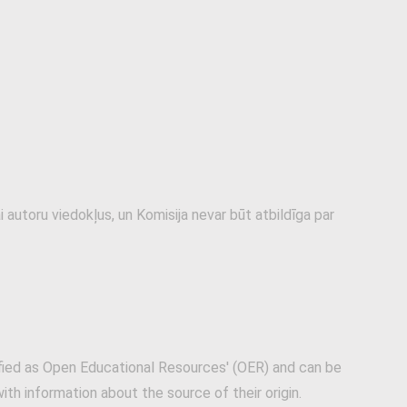
 autoru viedokļus, un Komisija nevar būt atbildīga par
fied as Open Educational Resources' (OER) and can be
ith information about the source of their origin.