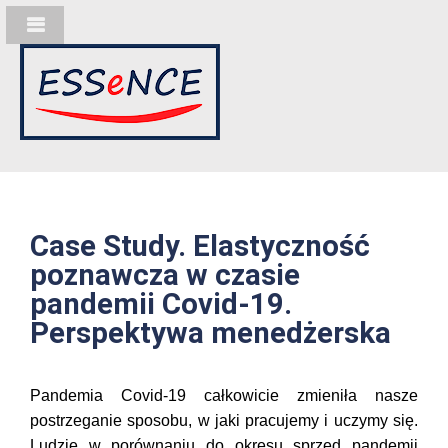
Case Study. Elastyczność
poznawcza w czasie
pandemii Covid-19.
Perspektywa menedżerska
Pandemia Covid-19 całkowicie zmieniła nasze
postrzeganie sposobu, w jaki pracujemy i uczymy się.
Ludzie w porównaniu do okresu sprzed pandemii