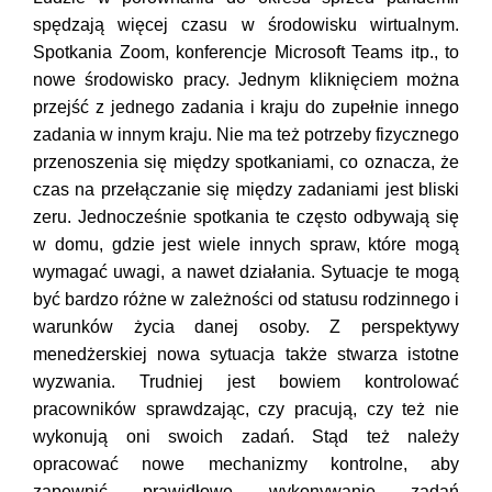
spędzają więcej czasu w środowisku wirtualnym.
Spotkania Zoom, konferencje Microsoft Teams itp., to
nowe środowisko pracy. Jednym kliknięciem można
przejść z jednego zadania i kraju do zupełnie innego
zadania w innym kraju. Nie ma też potrzeby fizycznego
przenoszenia się między spotkaniami, co oznacza, że
czas na przełączanie się między zadaniami jest bliski
zeru. Jednocześnie spotkania te często odbywają się
w domu, gdzie jest wiele innych spraw, które mogą
wymagać uwagi, a nawet działania. Sytuacje te mogą
być bardzo różne w zależności od statusu rodzinnego i
warunków życia danej osoby. Z perspektywy
menedżerskiej nowa sytuacja także stwarza istotne
wyzwania. Trudniej jest bowiem kontrolować
pracowników sprawdzając, czy pracują, czy też nie
wykonują oni swoich zadań. Stąd też należy
opracować nowe mechanizmy kontrolne, aby
zapewnić prawidłowe wykonywanie zadań