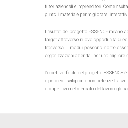
tutor aziendali e imprenditori. Come risul
punto il materiale per migliorare l'interat
I risultati del progetto ESSENCE mirano a
target attraverso nuove opportunità di e
trasversali. I moduli possono inoltre essere
organizzazioni aziendali per una migliore 
L’obiettivo finale del progetto ESSENCE è ch
dipendenti sviluppino competenze trasvers
competitivo nel mercato del lavoro globa