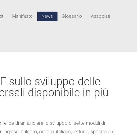
it
Manifesto
News
Glossario
Associati
 sullo sviluppo delle
sali disponibile in più
felice di annunciare lo sviluppo di sette moduli di
 inglese, bulgaro, croato, italiano, lettone, spagnolo e