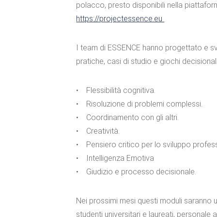
polacco, presto disponibili nella piattafo
https://projectessence.eu
I team di ESSENCE hanno progettato e svilup
pratiche, casi di studio e giochi decisionali
• Flessibilità cognitiva.
• Risoluzione di problemi complessi.
• Coordinamento con gli altri.
• Creatività.
• Pensiero critico per lo sviluppo profes
• Intelligenza Emotiva
• Giudizio e processo decisionale.
Nei prossimi mesi questi moduli saranno ul
studenti universitari e laureati, personale