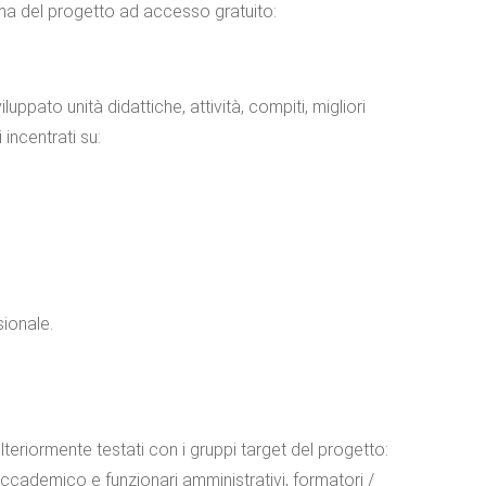
rma del progetto ad accesso gratuito:
pato unità didattiche, attività, compiti, migliori
 incentrati su:
sionale.
teriormente testati con i gruppi target del progetto:
 accademico e funzionari amministrativi, formatori /