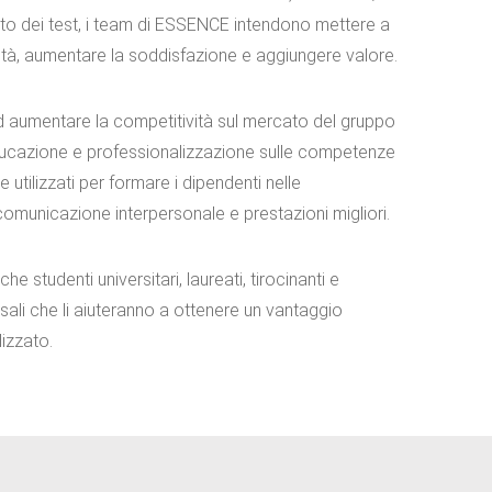
tato dei test, i team di ESSENCE intendono mettere a
tività, aumentare la soddisfazione e aggiungere valore.
d aumentare la competitività sul mercato del gruppo
ducazione e professionalizzazione sulle competenze
 utilizzati per formare i dipendenti nelle
comunicazione interpersonale e prestazioni migliori.
e studenti universitari, laureati, tirocinanti e
ali che li aiuteranno a ottenere un vantaggio
lizzato.