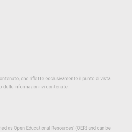
ntenuto, che riflette esclusivamente il punto di vista
 delle informazioni ivi contenute.
fied as Open Educational Resources' (OER) and can be