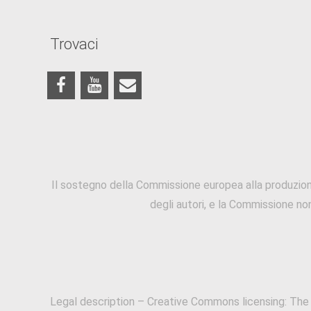
Trovaci
Il sostegno della Commissione europea alla produzione
degli autori, e la Commissione no
Legal description – Creative Commons licensing: The