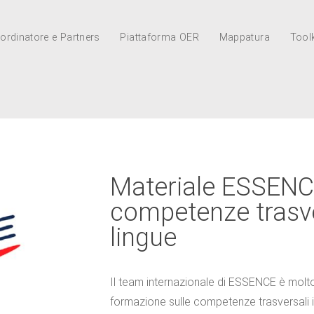
ordinatore e Partners
Piattaforma OER
Mappatura
Toolk
Materiale ESSENCE
competenze trasver
lingue
Il team internazionale di ESSENCE è molto 
formazione sulle competenze trasversali in