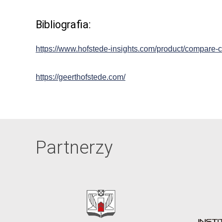
Bibliografia:
https://www.hofstede-insights.com/product/compare-c
https://geerthofstede.com/
Partnerzy