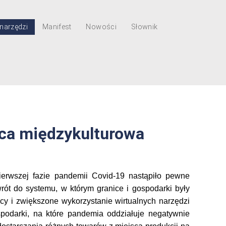
narzędzi
Manifest
Nowości
Słownik
aca międzykulturowa
pierwszej fazie pandemii Covid-19 nastąpiło pewne
rót do systemu, w którym granice i gospodarki były
acy i zwiększone wykorzystanie wirtualnych narzędzi
podarki, na które pandemia oddziałuje negatywnie