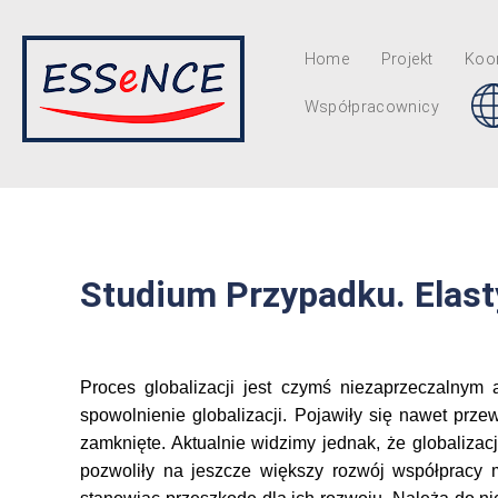
Home
Projekt
Koor
Współpracownicy
Studium Przypadku. Elas
Proces globalizacji jest czymś niezaprzeczalnym 
spowolnienie globalizacji. Pojawiły się nawet prz
zamknięte. Aktualnie widzimy jednak, że globalizac
pozwoliły na jeszcze większy rozwój współpracy 