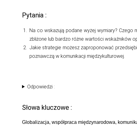
Pytania :
Na co wskazują podane wyżej wymiary? Czego moż
zbliżone lub bardzo różne wartości wskaźników o
Jakie strategie możesz zaproponować przedsiębio
poznawczą w komunikacji międzykulturowej.
Odpowiedzi :
Słowa kluczowe :
Globalizacja, współpraca międzynarodowa, komunik