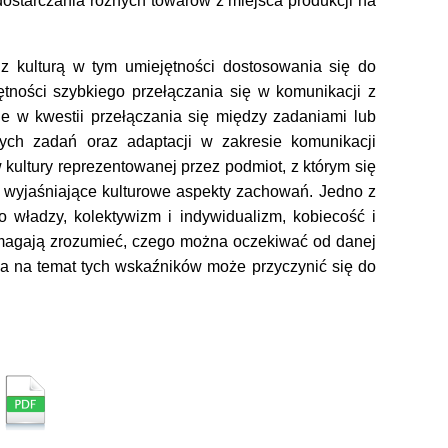
 dostarczania różnych towarów z miejsca produkcji na
kulturą w tym umiejętności dostosowania się do
ności szybkiego przełączania się w komunikacji z
ne w kwestii przełączania się między zadaniami lub
ych zadań oraz adaptacji w zakresie komunikacji
kultury reprezentowanej przez podmiot, z którym się
e wyjaśniające kulturowe aspekty zachowań. Jedno z
 władzy, kolektywizm i indywidualizm, kobiecość i
pomagają zrozumieć, czego można oczekiwać od danej
za na temat tych wskaźników może przyczynić się do