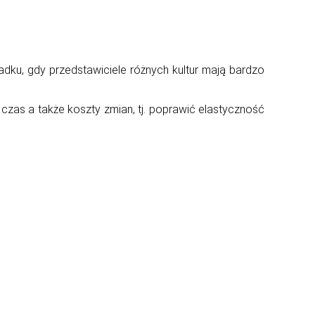
ku, gdy przedstawiciele różnych kultur mają bardzo
zas a także koszty zmian, tj. poprawić elastyczność